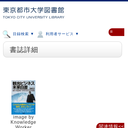
≡
目録検索 ▼
利用者サービス ▼
書誌詳細
image by
Knowledge
関連情報<<
Worker