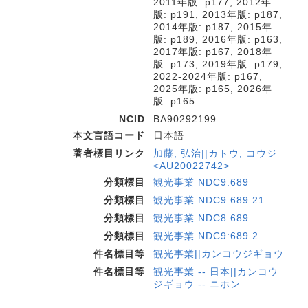
2011年版: p177, 2012年
版: p191, 2013年版: p187,
2014年版: p187, 2015年
版: p189, 2016年版: p163,
2017年版: p167, 2018年
版: p173, 2019年版: p179,
2022-2024年版: p167,
2025年版: p165, 2026年
版: p165
NCID
BA90292199
本文言語コード
日本語
著者標目リンク
加藤, 弘治||カトウ, コウジ
<AU20022742>
分類標目
観光事業 NDC9:689
分類標目
観光事業 NDC9:689.21
分類標目
観光事業 NDC8:689
分類標目
観光事業 NDC9:689.2
件名標目等
観光事業||カンコウジギョウ
件名標目等
観光事業 -- 日本||カンコウ
ジギョウ -- ニホン