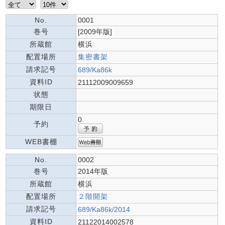
No.
0001
巻号
[2009年版]
所蔵館
横浜
配置場所
集密書架
請求記号
689/Ka86k
資料ID
21112009009659
状態
期限日
0
予約
WEB書棚
No.
0002
巻号
2014年版
所蔵館
横浜
配置場所
２階開架
請求記号
689/Ka86k/2014
資料ID
21122014002578