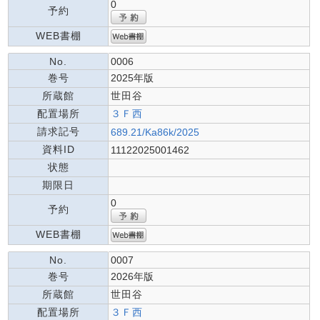
0
予約
WEB書棚
No.
0006
巻号
2025年版
所蔵館
世田谷
配置場所
３Ｆ西
請求記号
689.21/Ka86k/2025
資料ID
11122025001462
状態
期限日
0
予約
WEB書棚
No.
0007
巻号
2026年版
所蔵館
世田谷
配置場所
３Ｆ西