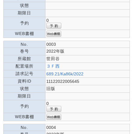
状態
期限日
0
予約
WEB書棚
No.
0003
巻号
2022年版
所蔵館
世田谷
配置場所
３Ｆ西
請求記号
689.21/Ka86k/2022
資料ID
11122022005645
状態
旧版
期限日
0
予約
WEB書棚
No.
0004