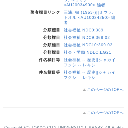
<AU20034900> 編者
著者標目リンク
三浦, 徹 (1953-)||ミウラ,
トオル <AU10024250> 編
者
分類標目
社会福祉 NDC9:369
分類標目
社会福祉 NDC9:369.02
分類標目
社会福祉 NDC10:369.02
分類標目
社会・労働 NDLC:EG21
件名標目等
社会福祉 -- 歴史||シャカイ
フクシ -- レキシ
件名標目等
社会福祉 -- 歴史||シャカイ
フクシ -- レキシ
このページのTOPへ
このページのTOPへ
Copyright (C) TOKYO CITY UNIVERSITY LIBRARY. All Rights