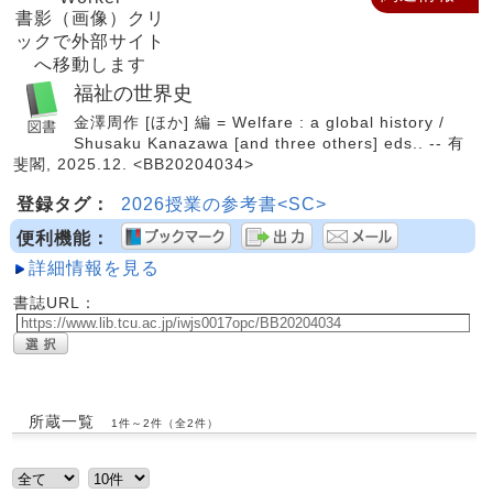
書影（画像）クリ
ックで外部サイト
へ移動します
福祉の世界史
金澤周作 [ほか] 編 = Welfare : a global history /
Shusaku Kanazawa [and three others] eds.. -- 有
斐閣, 2025.12. <BB20204034>
登録タグ：
2026授業の参考書<SC>
便利機能：
詳細情報を見る
書誌URL：
所蔵一覧
1件～2件（全2件）