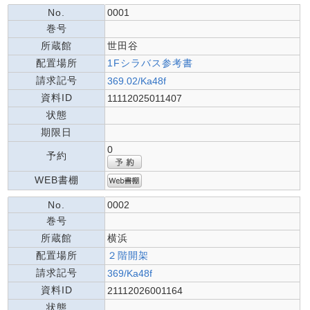
No.
0001
巻号
所蔵館
世田谷
配置場所
1Fシラバス参考書
請求記号
369.02/Ka48f
資料ID
11112025011407
状態
期限日
0
予約
WEB書棚
No.
0002
巻号
所蔵館
横浜
配置場所
２階開架
請求記号
369/Ka48f
資料ID
21112026001164
状態