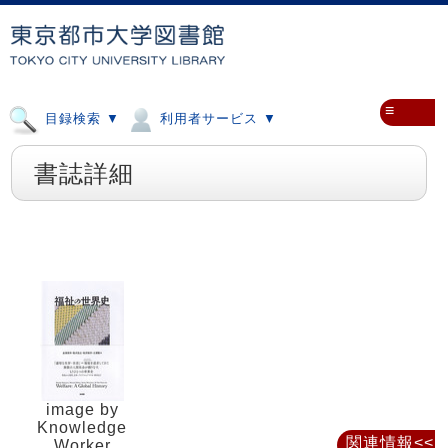
≡
目録検索 ▼
利用者サービス ▼
書誌詳細
image by
Knowledge
関連情報<<
Worker