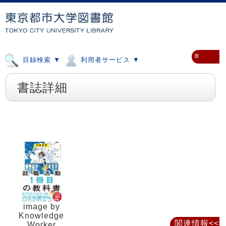
≡
目録検索 ▼
利用者サービス ▼
書誌詳細
image by
Knowledge
関連情報<<
Worker