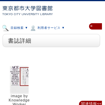
≡
目録検索 ▼
利用者サービス ▼
書誌詳細
image by
Knowledge
関連情報<<
Worker