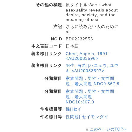
その他の標題
原タイトル:Ace : what
asexuality reveals about
desire, society, and the
meaning of sex
注記
さらに読みたい人のために:
pi
NCID
BD02232556
本文言語コード
日本語
著者標目リンク
Chen, Angela, 1991-
<AU20083596>
著者標目リンク
羽生, 有希||ハニュウ, ユウ
キ <AU20083597>
分類標目
家族問題．男性・女性問
題．老人問題 NDC9:367.9
分類標目
家族問題．男性・女性問
題．老人問題
NDC10:367.9
件名標目等
性||セイ
件名標目等
性問題||セイモンダイ
このページのTOPへ