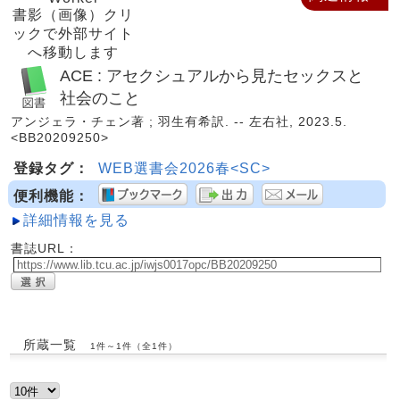
書影（画像）クリ
ックで外部サイト
へ移動します
ACE : アセクシュアルから見たセックスと
社会のこと
アンジェラ・チェン著 ; 羽生有希訳. -- 左右社, 2023.5.
<BB20209250>
登録タグ：
WEB選書会2026春<SC>
便利機能：
詳細情報を見る
書誌URL：
所蔵一覧
1件～1件（全1件）