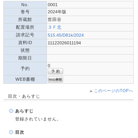
No.
0001
巻号
2024年版
所蔵館
世田谷
配置場所
３Ｆ北
請求記号
515.45/D81k/2024
資料ID
11122026011194
状態
期限日
0
予約
WEB書棚
このページのTOPへ
目次・あらすじ
あらすじ
登録されていません。
目次