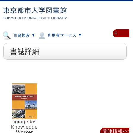
≡
目録検索 ▼
利用者サービス ▼
書誌詳細
image by
Knowledge
関連情報<<
Worker