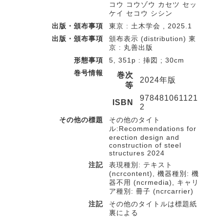
コウ コウゾウ カセツ セッ
ケイ セコウ シシン
出版・頒布事項
東京 : 土木学会 , 2025.1
出版・頒布事項
頒布表示 (distribution) 東
京 : 丸善出版
形態事項
5, 351p : 挿図 ; 30cm
巻号情報
巻次
2024年版
等
978481061121
ISBN
2
その他の標題
その他のタイト
ル:Recommendations for
erection design and
construction of steel
structures 2024
注記
表現種別: テキスト
(ncrcontent), 機器種別: 機
器不用 (ncrmedia), キャリ
ア種別: 冊子 (ncrcarrier)
注記
その他のタイトルは標題紙
裏による