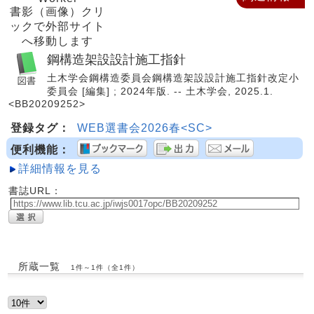
書影（画像）クリ
ックで外部サイト
へ移動します
鋼構造架設設計施工指針
土木学会鋼構造委員会鋼構造架設設計施工指針改定小
委員会 [編集] ; 2024年版. -- 土木学会, 2025.1.
<BB20209252>
登録タグ：
WEB選書会2026春<SC>
便利機能：
詳細情報を見る
書誌URL：
所蔵一覧
1件～1件（全1件）