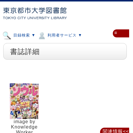
≡
目録検索 ▼
利用者サービス ▼
書誌詳細
image by
Knowledge
関連情報<<
Worker