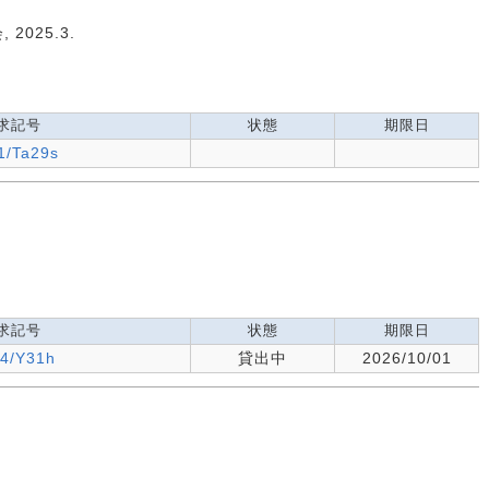
025.3.
求記号
状態
期限日
1/Ta29s
求記号
状態
期限日
.4/Y31h
貸出中
2026/10/01