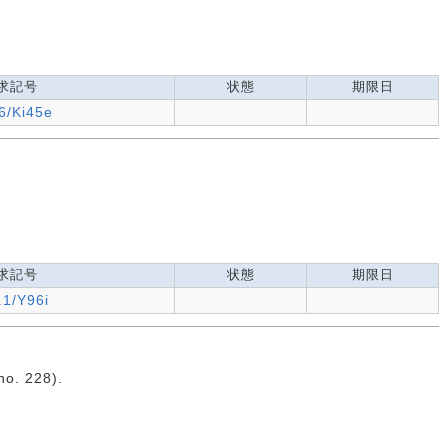
求記号
状態
期限日
6/Ki45e
求記号
状態
期限日
.1/Y96i
. 228).