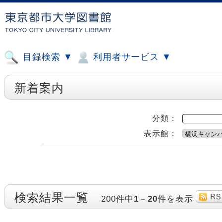
目録検索 ▼
利用者サービス ▼
新着案内
分類：
表示館：
検索結果一覧
200件中
1
－
20
件を表示