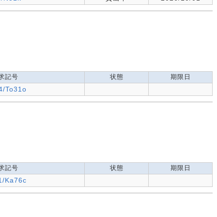
求記号
状態
期限日
4/To31o
求記号
状態
期限日
1/Ka76c